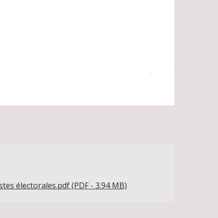
tes électorales.pdf (PDF - 3.94 MB)