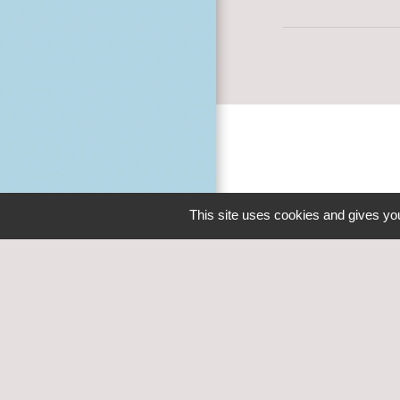
This site uses cookies and gives you
Liens