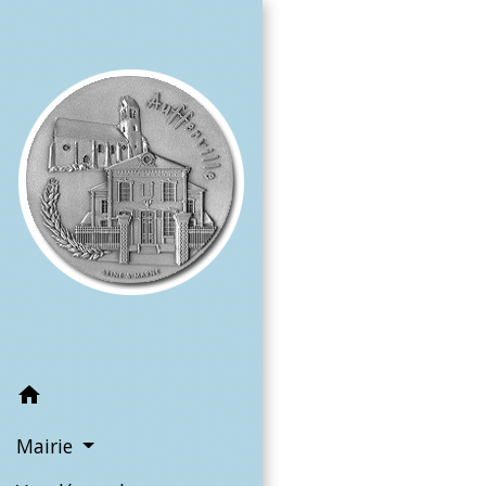
home
Mairie