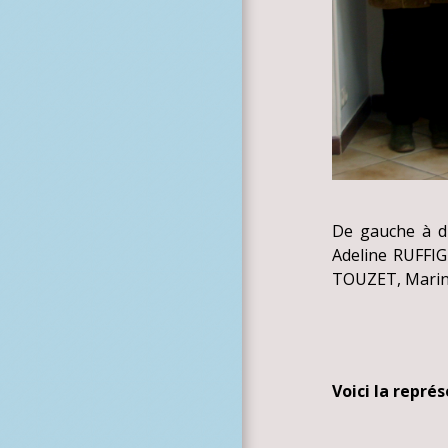
De gauche à d
Adeline RUFFI
TOUZET, Marin
Voici la repré