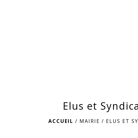
Elus et Syndic
ACCUEIL
/
MAIRIE
/
ELUS ET S