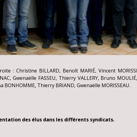
roite : Christine BILLARD, Benoît MARIÉ, Vincent MORIS
GNAC, Gwenaëlle FASSEU, Thierry VALLERY, Bruno MOULIÉ,
a BONHOMME, Thierry BRIAND, Gwenaëlle MORISSEAU.
sentation des élus dans les différents syndicats.