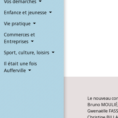
Vos démarches
Enfance et jeunesse
Vie pratique
Commerces et
Entreprises
Sport, culture, loisirs
Il était une fois
Aufferville
Le nouveau conse
Bruno MOULIÉ, m
Gwenaëlle FASSE
Christine BILLA