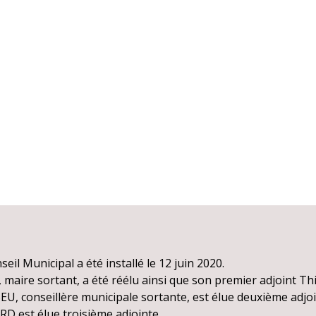
il Municipal a été installé le 12 juin 2020.
aire sortant, a été réélu ainsi que son premier adjoint Th
U, conseillère municipale sortante, est élue deuxième adjoi
RD est élue troisième adjointe.