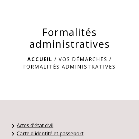
menu
Formalités
administratives
ACCUEIL
/
VOS DÉMARCHES
/
FORMALITÉS ADMINISTRATIVES
Actes d'état civil
keyboard_arrow_right
Carte d'identité et passeport
keyboard_arrow_right