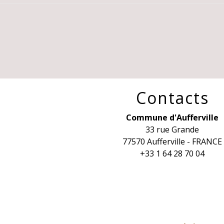
Contacts
Commune d'Aufferville
33 rue Grande
77570 Aufferville - FRANCE
+33 1 64 28 70 04