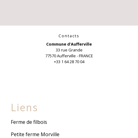
Contacts
Commune d'Aufferville
33 rue Grande
77570 Aufferville - FRANCE
+33 1 64 28 70 04
Liens
Ferme de filbois
Petite ferme Morville