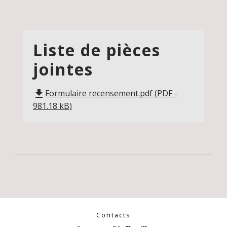
Liste de pièces
jointes
Formulaire recensement.pdf (PDF -
file_download
981.18 kB)
Contacts