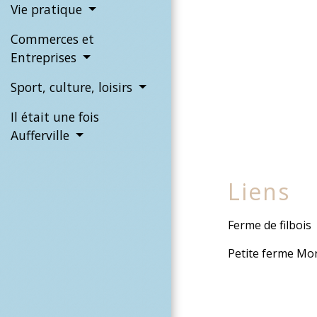
Vie pratique
Commerces et
Entreprises
Sport, culture, loisirs
Il était une fois
Aufferville
Liens
Ferme de filbois
Petite ferme Mor