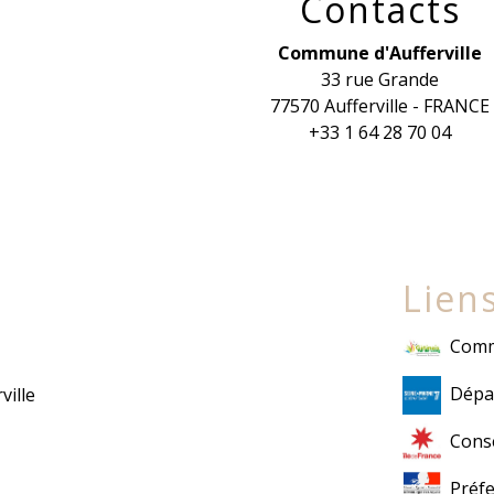
Contacts
Commune d'Aufferville
33 rue Grande
77570 Aufferville - FRANCE
+33 1 64 28 70 04
Liens
Comm
Dépa
ville
Conse
Préfe