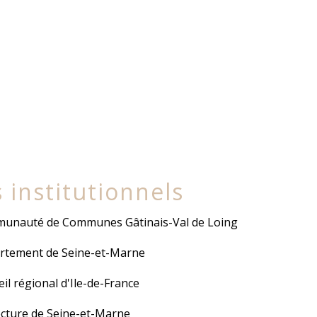
 institutionnels
unauté de Communes Gâtinais-Val de Loing
rtement de Seine-et-Marne
il régional d'Ile-de-France
cture de Seine-et-Marne