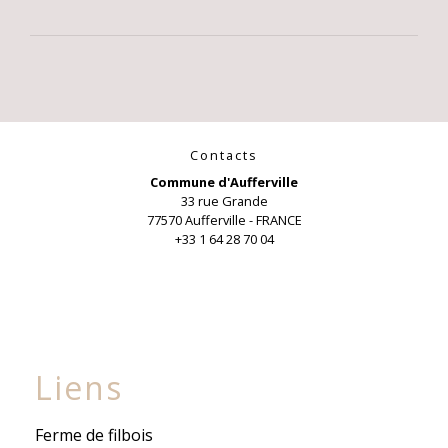
Contacts
Commune d'Aufferville
33 rue Grande
77570 Aufferville - FRANCE
+33 1 64 28 70 04
Liens
Ferme de filbois