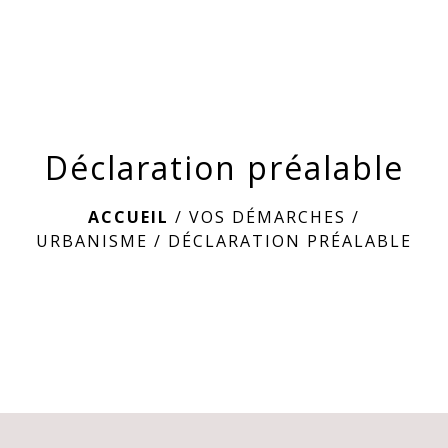
menu
Déclaration préalable
ACCUEIL
/
VOS DÉMARCHES
/
URBANISME
/
DÉCLARATION PRÉALABLE