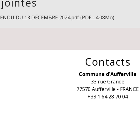
 jointes
NDU DU 13 DÉCEMBRE 2024.pdf (PDF - 4.08Mo)
Contacts
Commune d'Aufferville
33 rue Grande
77570 Aufferville - FRANCE
+33 1 64 28 70 04