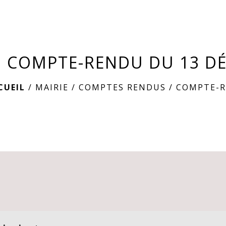
COMPTE-RENDU DU 13 D
CUEIL
/
MAIRIE
/
COMPTES RENDUS
/
COMPTE-R