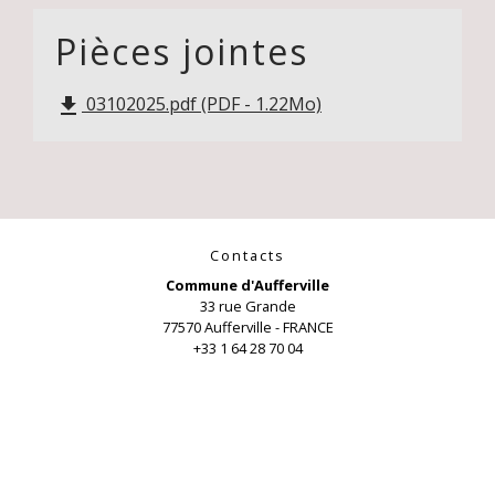
Pièces jointes
03102025.pdf (PDF - 1.22Mo)
file_download
Contacts
Commune d'Aufferville
33 rue Grande
77570 Aufferville - FRANCE
+33 1 64 28 70 04