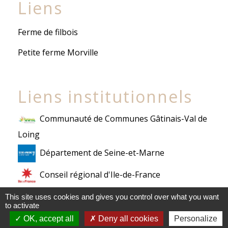
Liens
Ferme de filbois
Petite ferme Morville
Liens institutionnels
Communauté de Communes Gâtinais-Val de
Loing
Département de Seine-et-Marne
Conseil régional d'Ile-de-France
Préfecture de Seine-et-Marne
This site uses cookies and gives you control over what you want
to activate
OK, accept all
Deny all cookies
Personalize
Mentions légales
-
Politique de confidentialité
-